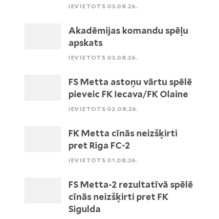
IEVIETOTS 03.08.26.
Akadēmijas komandu spēļu
apskats
IEVIETOTS 03.08.26.
FS Metta astoņu vārtu spēlē
pieveic FK Iecava/FK Olaine
IEVIETOTS 02.08.26.
FK Metta cīnās neizšķirti
pret Riga FC-2
IEVIETOTS 01.08.26.
FS Metta-2 rezultatīvā spēlē
cīnās neizšķirti pret FK
Sigulda