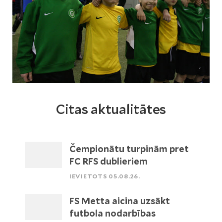
Citas aktualitātes
Čempionātu turpinām pret
FC RFS dublieriem
IEVIETOTS 05.08.26.
FS Metta aicina uzsākt
futbola nodarbības