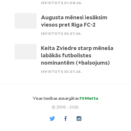
IEVIETOTS 01.08.26.
Augusta mēnesi iesāksim
viesos pret Riga FC-2
IEVIETOTS 30.07.26.
Keita Zviedre starp mēneša
labākās futbolistes
nominantēm (+balsojums)
IEVIETOTS 30.07.26.
Visas tiesības aizsargātas
FS Metta
© 2008. - 2026.