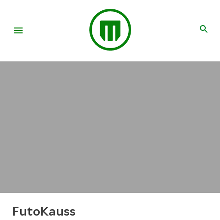
FutoKauss