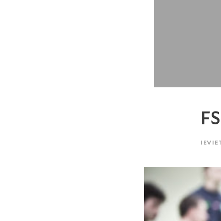
FS
IEVIE