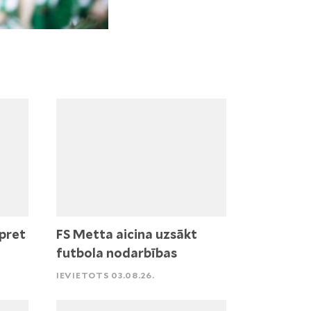
pret
FS Metta aicina uzsākt
futbola nodarbības
IEVIETOTS 03.08.26.