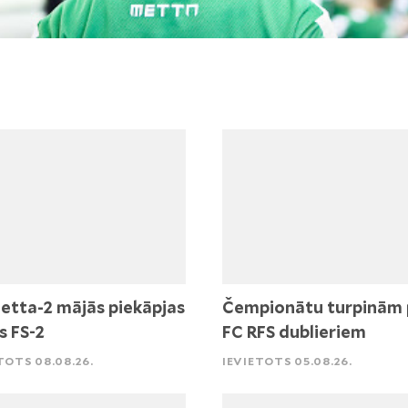
etta-2 mājās piekāpjas
Čempionātu turpinām 
s FS-2
FC RFS dublieriem
TOTS 08.08.26.
IEVIETOTS 05.08.26.