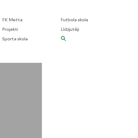
FK Metta
Futbola skola
Projekti
Līdzjutēji
Sporta skola