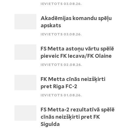
IEVIETOTS 03.08.26.
Akadēmijas komandu spēļu
apskats
IEVIETOTS 03.08.26.
FS Metta astoņu vārtu spēlē
pieveic FK Iecava/FK Olaine
IEVIETOTS 02.08.26.
FK Metta cīnās neizšķirti
pret Riga FC-2
IEVIETOTS 01.08.26.
FS Metta-2 rezultatīvā spēlē
cīnās neizšķirti pret FK
Sigulda