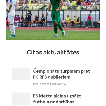
Citas aktualitātes
Čempionātu turpinām pret
FC RFS dublieriem
IEVIETOTS 05.08.26.
FS Metta aicina uzsākt
futbola nodarbības