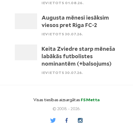
IEVIETOTS 01.08.26.
Augusta mēnesi iesāksim
viesos pret Riga FC-2
IEVIETOTS 30.07.26.
Keita Zviedre starp mēneša
labākās futbolistes
nominantēm (+balsojums)
IEVIETOTS 30.07.26.
Visas tiesības aizsargātas
FS Metta
© 2008. - 2026.