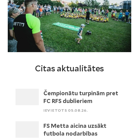
Citas aktualitātes
Čempionātu turpinām pret
FC RFS dublieriem
IEVIETOTS 05.08.26.
FS Metta aicina uzsākt
futbola nodarbības