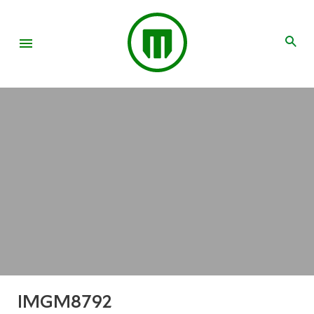
IMGM8792