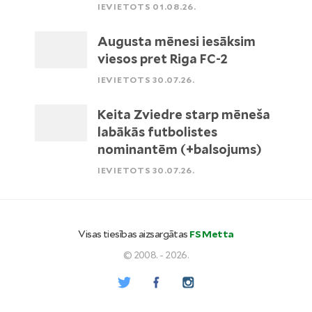
IEVIETOTS 01.08.26.
Augusta mēnesi iesāksim
viesos pret Riga FC-2
IEVIETOTS 30.07.26.
Keita Zviedre starp mēneša
labākās futbolistes
nominantēm (+balsojums)
IEVIETOTS 30.07.26.
Visas tiesības aizsargātas
FS Metta
© 2008. - 2026.