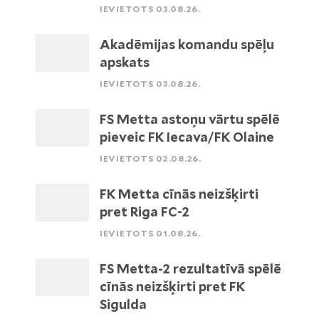
IEVIETOTS 03.08.26.
Akadēmijas komandu spēļu
apskats
IEVIETOTS 03.08.26.
FS Metta astoņu vārtu spēlē
pieveic FK Iecava/FK Olaine
IEVIETOTS 02.08.26.
FK Metta cīnās neizšķirti
pret Riga FC-2
IEVIETOTS 01.08.26.
FS Metta-2 rezultatīvā spēlē
cīnās neizšķirti pret FK
Sigulda