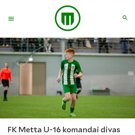
FK Metta U-16 komandai divas