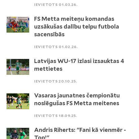
IEVIETOTS 01.03.26.
FS Metta meiteņu komandas
uzsākušas dalību telpu futbola
sacensībās
IEVIETOTS 01.02.26.
Latvijas WU-17 izlasi izsauktas 4
mettietes
IEVIETOTS 20.10.25.
Vasaras jaunatnes čempionātu
noslēgušas FS Metta meitenes
IEVIETOTS 18.09.25.
Andris Riherts: "Fani kā vienmēr -
Top!"