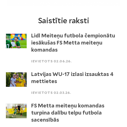
Saistītie raksti
Lidl Meiteņu futbola čempionātu
iesākušas FS Metta meiteņu
komandas
IEVIETOTS 02.06.26.
Latvijas WU-17 izlasi izsauktas 4
mettietes
IEVIETOTS 02.03.26.
FS Metta meiteņu komandas
turpina dalību telpu futbola
sacensībās