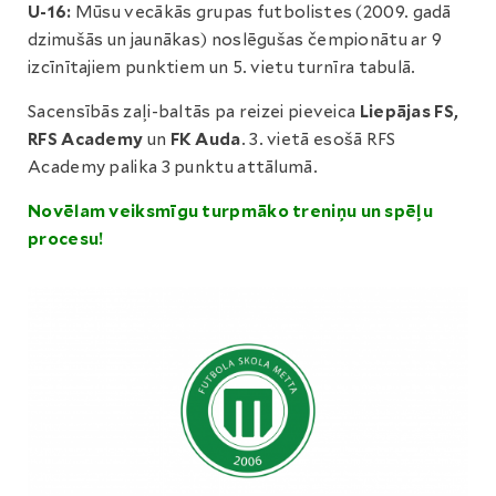
U-16:
Mūsu vecākās grupas futbolistes (2009. gadā
dzimušās un jaunākas) noslēgušas čempionātu ar 9
izcīnītajiem punktiem un 5. vietu turnīra tabulā.
Sacensībās zaļi-baltās pa reizei pieveica
Liepājas FS,
RFS Academy
un
FK Auda
. 3. vietā esošā RFS
Academy palika 3 punktu attālumā.
Novēlam veiksmīgu turpmāko treniņu un spēļu
procesu!