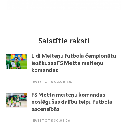
Saistītie raksti
Lidl Meiteņu futbola čempionātu
iesākušas FS Metta meiteņu
komandas
IEVIETOTS 02.06.26.
FS Metta meiteņu komandas
noslēgušas dalību telpu futbola
sacensībās
IEVIETOTS 30.03.26.