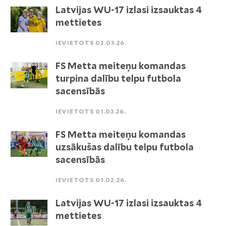
Latvijas WU-17 izlasi izsauktas 4
mettietes
IEVIETOTS 02.03.26.
FS Metta meiteņu komandas
turpina dalību telpu futbola
sacensībās
IEVIETOTS 01.03.26.
FS Metta meiteņu komandas
uzsākušas dalību telpu futbola
sacensībās
IEVIETOTS 01.02.26.
Latvijas WU-17 izlasi izsauktas 4
mettietes