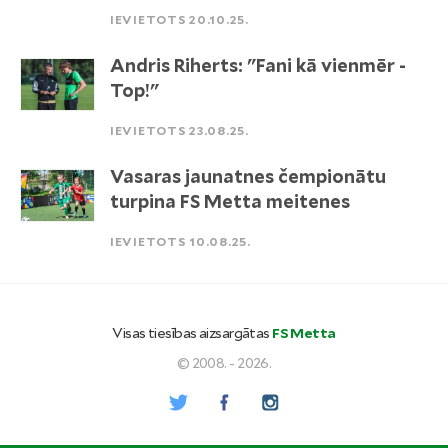
IEVIETOTS 20.10.25.
Andris Riherts: "Fani kā vienmēr -
Top!"
IEVIETOTS 23.08.25.
Vasaras jaunatnes čempionātu
turpina FS Metta meitenes
IEVIETOTS 10.08.25.
Visas tiesības aizsargātas
FS Metta
© 2008. - 2026.