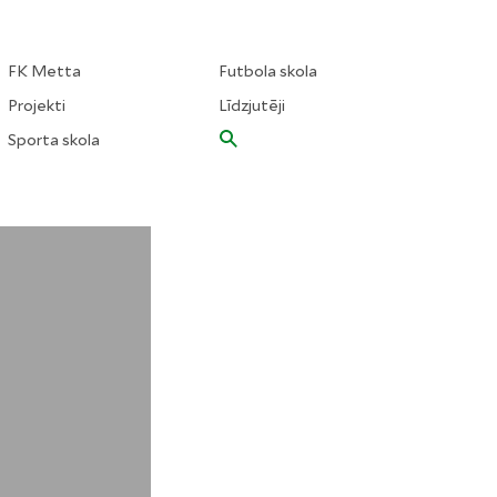
FK Metta
Futbola skola
Projekti
Līdzjutēji
Sporta skola