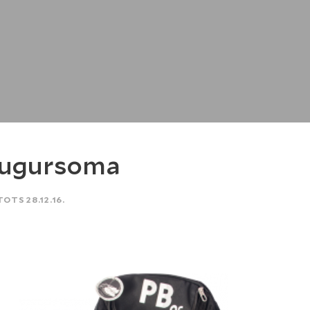
ugursoma
TOTS 28.12.16.