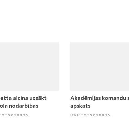
etta aicina uzsākt
Akadēmijas komandu 
ola nodarbības
apskats
TOTS 03.08.26.
IEVIETOTS 03.08.26.