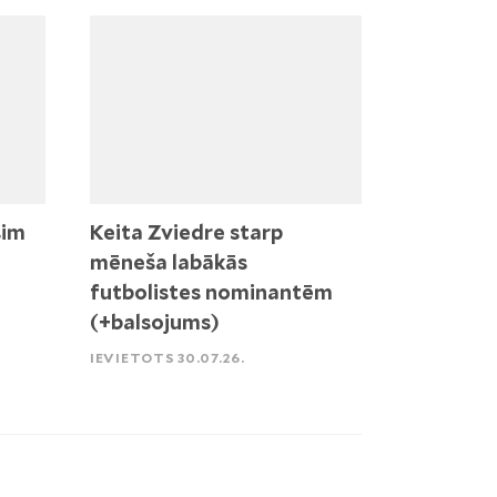
sim
Keita Zviedre starp
mēneša labākās
futbolistes nominantēm
(+balsojums)
IEVIETOTS 30.07.26.