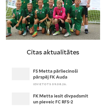
Citas aktualitātes
FS Metta pārliecinoši
pārspēj FK Auda
IEVIETOTS 09.08.26.
FK Metta iesit divpadsmit
un pieveic FC RFS-2