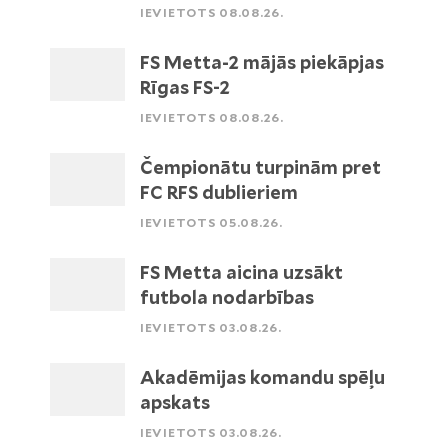
IEVIETOTS 08.08.26.
FS Metta-2 mājās piekāpjas
Rīgas FS-2
IEVIETOTS 08.08.26.
Čempionātu turpinām pret
FC RFS dublieriem
IEVIETOTS 05.08.26.
FS Metta aicina uzsākt
futbola nodarbības
IEVIETOTS 03.08.26.
Akadēmijas komandu spēļu
apskats
IEVIETOTS 03.08.26.