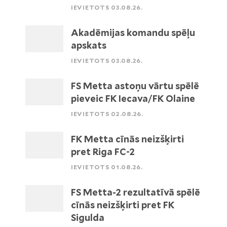
IEVIETOTS 03.08.26.
Akadēmijas komandu spēļu
apskats
IEVIETOTS 03.08.26.
FS Metta astoņu vārtu spēlē
pieveic FK Iecava/FK Olaine
IEVIETOTS 02.08.26.
FK Metta cīnās neizšķirti
pret Riga FC-2
IEVIETOTS 01.08.26.
FS Metta-2 rezultatīvā spēlē
cīnās neizšķirti pret FK
Sigulda