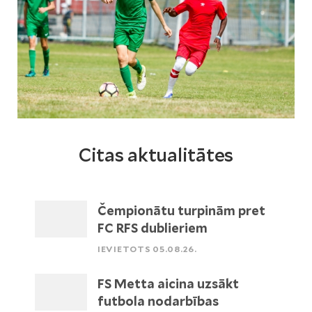
Citas aktualitātes
Čempionātu turpinām pret
FC RFS dublieriem
IEVIETOTS 05.08.26.
FS Metta aicina uzsākt
futbola nodarbības