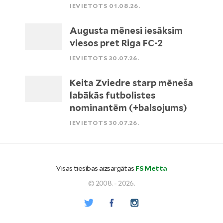
IEVIETOTS 01.08.26.
Augusta mēnesi iesāksim
viesos pret Riga FC-2
IEVIETOTS 30.07.26.
Keita Zviedre starp mēneša
labākās futbolistes
nominantēm (+balsojums)
IEVIETOTS 30.07.26.
Visas tiesības aizsargātas
FS Metta
© 2008. - 2026.