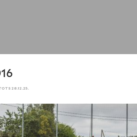
016
TOTS 28.12.25.