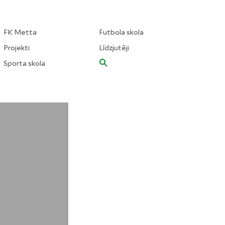
FK Metta
Futbola skola
Projekti
Līdzjutēji
Sporta skola