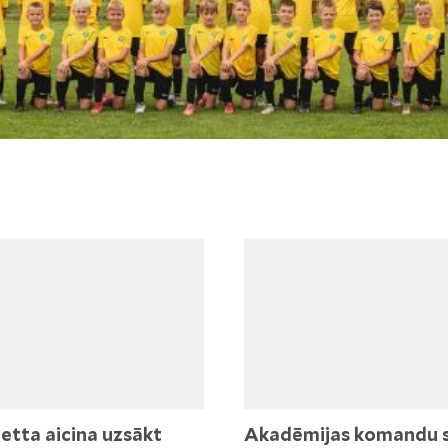
etta aicina uzsākt
Akadēmijas komandu 