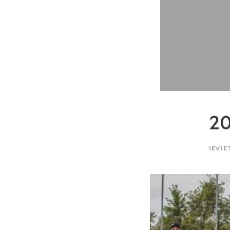
2
IEVIE