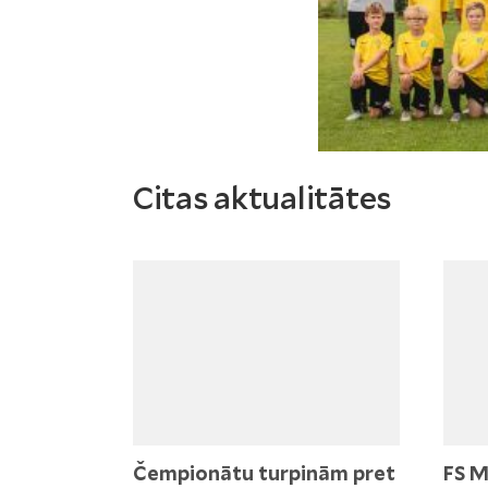
Citas aktualitātes
Čempionātu turpinām pret
FS M