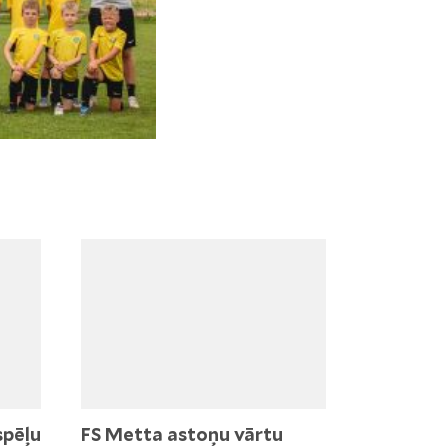
spēļu
FS Metta astoņu vārtu