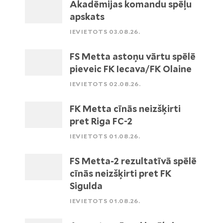
Akadēmijas komandu spēļu
apskats
IEVIETOTS 03.08.26.
FS Metta astoņu vārtu spēlē
pieveic FK Iecava/FK Olaine
IEVIETOTS 02.08.26.
FK Metta cīnās neizšķirti
pret Riga FC-2
IEVIETOTS 01.08.26.
FS Metta-2 rezultatīvā spēlē
cīnās neizšķirti pret FK
Sigulda
IEVIETOTS 01.08.26.