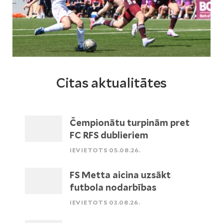
Citas aktualitātes
Čempionātu turpinām pret
FC RFS dublieriem
IEVIETOTS 05.08.26.
FS Metta aicina uzsākt
futbola nodarbības
IEVIETOTS 03.08.26.