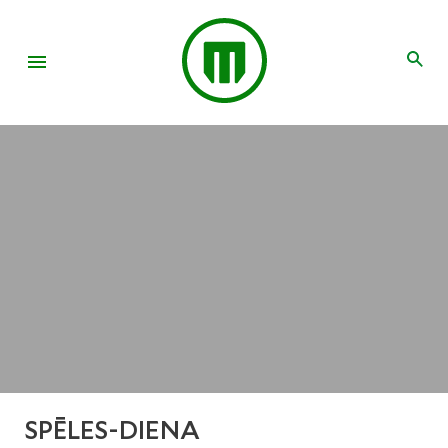
SPĒLES-DIENA