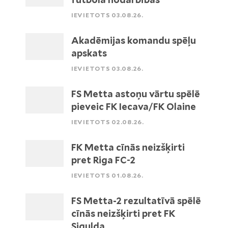
IEVIETOTS 03.08.26.
Akadēmijas komandu spēļu
apskats
IEVIETOTS 03.08.26.
FS Metta astoņu vārtu spēlē
pieveic FK Iecava/FK Olaine
IEVIETOTS 02.08.26.
FK Metta cīnās neizšķirti
pret Riga FC-2
IEVIETOTS 01.08.26.
FS Metta-2 rezultatīvā spēlē
cīnās neizšķirti pret FK
Sigulda