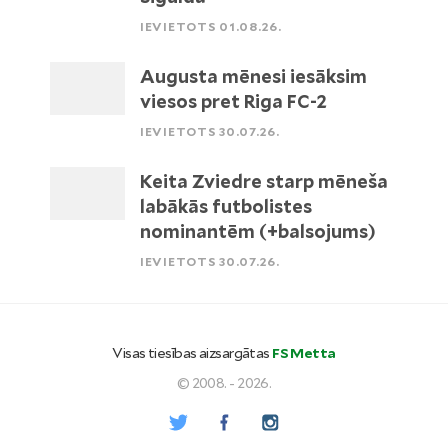
IEVIETOTS 01.08.26.
Augusta mēnesi iesāksim
viesos pret Riga FC-2
IEVIETOTS 30.07.26.
Keita Zviedre starp mēneša
labākās futbolistes
nominantēm (+balsojums)
IEVIETOTS 30.07.26.
Visas tiesības aizsargātas
FS Metta
© 2008. - 2026.