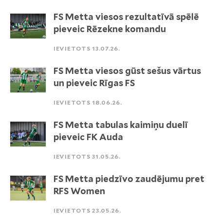
FS Metta viesos rezultatīvā spēlē
pieveic Rēzekne komandu
IEVIETOTS 13.07.26.
FS Metta viesos gūst sešus vārtus
un pieveic Rīgas FS
IEVIETOTS 18.06.26.
FS Metta tabulas kaimiņu duelī
pieveic FK Auda
IEVIETOTS 31.05.26.
FS Metta piedzīvo zaudējumu pret
RFS Women
IEVIETOTS 23.05.26.