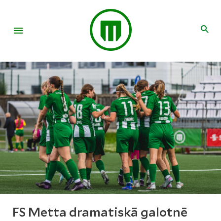
FS Metta dramatiskā galotnē