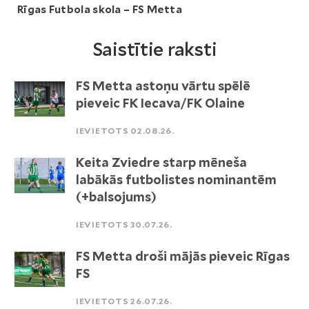
Rīgas Futbola skola – FS Metta
Saistītie raksti
FS Metta astoņu vārtu spēlē
pieveic FK Iecava/FK Olaine
IEVIETOTS 02.08.26.
Keita Zviedre starp mēneša
labākās futbolistes nominantēm
(+balsojums)
IEVIETOTS 30.07.26.
FS Metta droši mājās pieveic Rīgas
FS
IEVIETOTS 26.07.26.