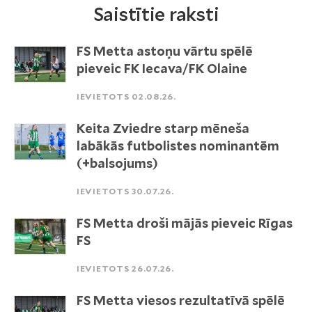
Saistītie raksti
FS Metta astoņu vārtu spēlē
pieveic FK Iecava/FK Olaine
IEVIETOTS 02.08.26.
Keita Zviedre starp mēneša
labākās futbolistes nominantēm
(+balsojums)
IEVIETOTS 30.07.26.
FS Metta droši mājās pieveic Rīgas
FS
IEVIETOTS 26.07.26.
FS Metta viesos rezultatīvā spēlē