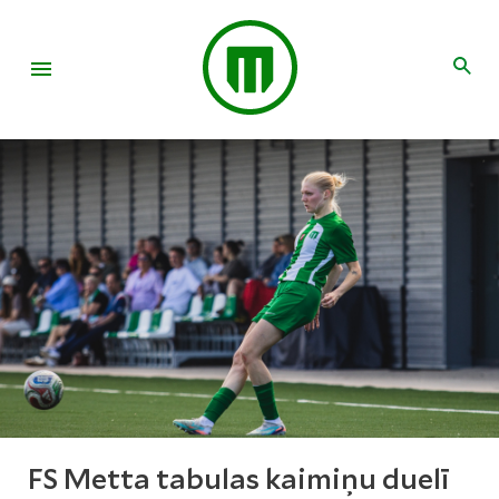
FS Metta tabulas kaimiņu duelī