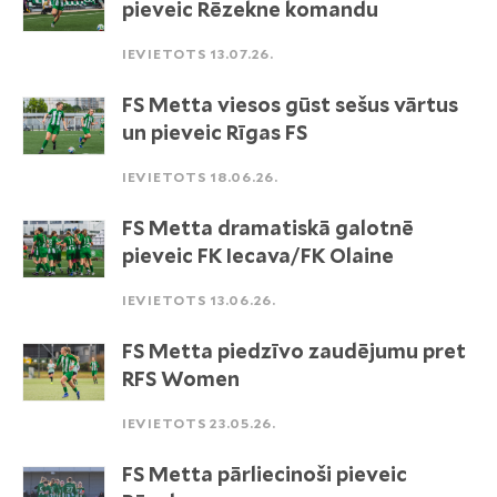
pieveic Rēzekne komandu
IEVIETOTS 13.07.26.
FS Metta viesos gūst sešus vārtus
un pieveic Rīgas FS
IEVIETOTS 18.06.26.
FS Metta dramatiskā galotnē
pieveic FK Iecava/FK Olaine
IEVIETOTS 13.06.26.
FS Metta piedzīvo zaudējumu pret
RFS Women
IEVIETOTS 23.05.26.
FS Metta pārliecinoši pieveic