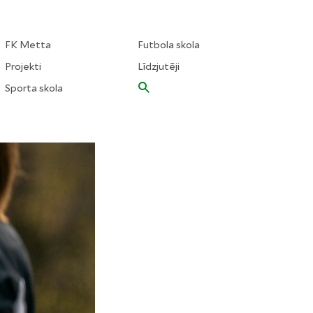
FK Metta
Futbola skola
Projekti
Līdzjutēji
Sporta skola