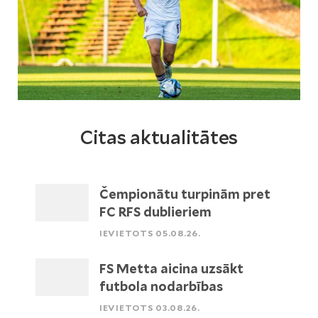
Citas aktualitātes
Čempionātu turpinām pret
FC RFS dublieriem
IEVIETOTS 05.08.26.
FS Metta aicina uzsākt
futbola nodarbības
IEVIETOTS 03.08.26.