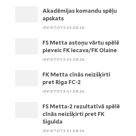
Akadēmijas komandu spēļu
apskats
IEVIETOTS 03.08.26.
FS Metta astoņu vārtu spēlē
pieveic FK Iecava/FK Olaine
IEVIETOTS 02.08.26.
FK Metta cīnās neizšķirti
pret Riga FC-2
IEVIETOTS 01.08.26.
FS Metta-2 rezultatīvā spēlē
cīnās neizšķirti pret FK
Sigulda
IEVIETOTS 01.08.26.