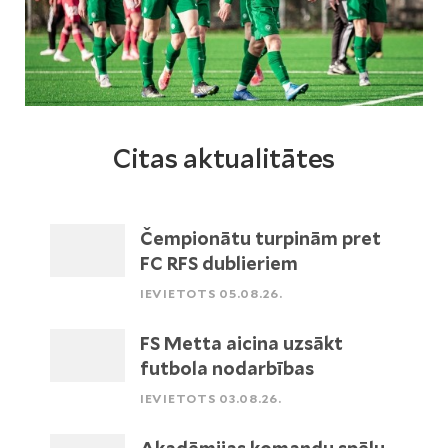
Citas aktualitātes
Čempionātu turpinām pret
FC RFS dublieriem
IEVIETOTS 05.08.26.
FS Metta aicina uzsākt
futbola nodarbības
IEVIETOTS 03.08.26.