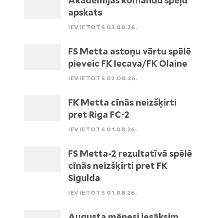
Akadēmijas komandu spēļu
apskats
IEVIETOTS 03.08.26.
FS Metta astoņu vārtu spēlē
pieveic FK Iecava/FK Olaine
IEVIETOTS 02.08.26.
FK Metta cīnās neizšķirti
pret Riga FC-2
IEVIETOTS 01.08.26.
FS Metta-2 rezultatīvā spēlē
cīnās neizšķirti pret FK
Sigulda
IEVIETOTS 01.08.26.
Augusta mēnesi iesāksim