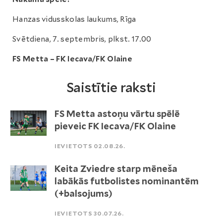
Hanzas vidusskolas laukums, Rīga
Svētdiena, 7. septembris, plkst. 17.00
FS Metta – FK Iecava/FK Olaine
Saistītie raksti
FS Metta astoņu vārtu spēlē
pieveic FK Iecava/FK Olaine
IEVIETOTS 02.08.26.
Keita Zviedre starp mēneša
labākās futbolistes nominantēm
(+balsojums)
IEVIETOTS 30.07.26.