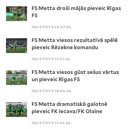
FS Metta droši mājās pieveic Rīgas
FS
IEVIETOTS 26.07.26.
FS Metta viesos rezultatīvā spēlē
pieveic Rēzekne komandu
IEVIETOTS 13.07.26.
FS Metta viesos gūst sešus vārtus
un pieveic Rīgas FS
IEVIETOTS 18.06.26.
FS Metta dramatiskā galotnē
pieveic FK Iecava/FK Olaine
IEVIETOTS 13.06.26.