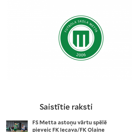
Saistītie raksti
FS Metta astoņu vārtu spēlē
pieveic FK Iecava/FK Olaine