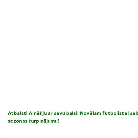
Atbalsti Amēliju ar savu balsi! Novēlam futbolistei s
sezonas turpinājumu!