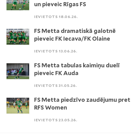
un pieveic Rīgas FS
IEVIETOTS 18.06.26.
FS Metta dramatiskā galotnē
pieveic FK Iecava/FK Olaine
IEVIETOTS 13.06.26.
FS Metta tabulas kaimiņu duelī
pieveic FK Auda
IEVIETOTS 31.05.26.
FS Metta piedzīvo zaudējumu pret
RFS Women
IEVIETOTS 23.05.26.