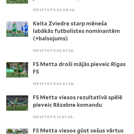
IEVIETOTS 02.08.26.
Keita Zviedre starp mēneša
labākās futbolistes nominantēm
(+balsojums)
IEVIETOTS 30.07.26.
FS Metta droši mājās pieveic Rīgas
FS
IEVIETOTS 26.07.26.
FS Metta viesos rezultatīvā spēlē
pieveic Rēzekne komandu
IEVIETOTS 13.07.26.
FS Metta viesos gūst sešus vārtus