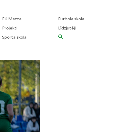
FK Metta
Futbola skola
Projekti
Līdzjutēji
Sporta skola