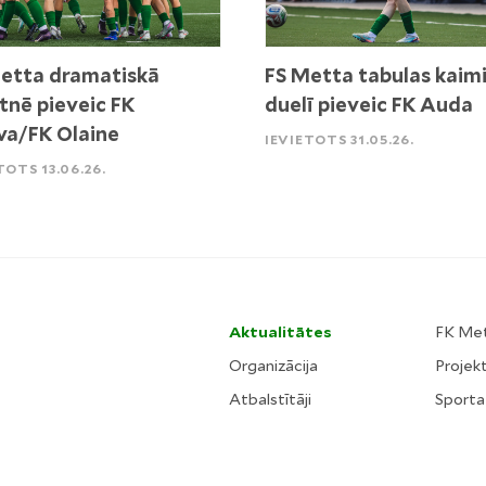
etta dramatiskā
FS Metta tabulas kaim
tnē pieveic FK
duelī pieveic FK Auda
va/FK Olaine
IEVIETOTS 31.05.26.
TOTS 13.06.26.
Aktualitātes
FK Me
Organizācija
Projekt
Atbalstītāji
Sporta