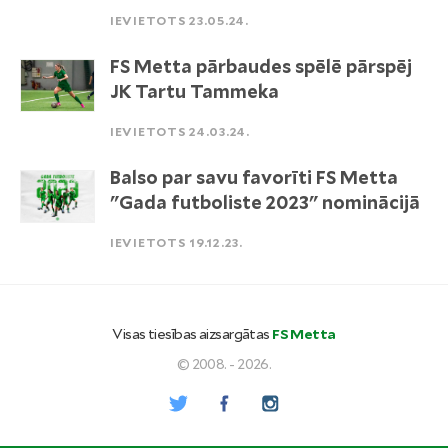
IEVIETOTS 23.05.24.
FS Metta pārbaudes spēlē pārspēj
JK Tartu Tammeka
IEVIETOTS 24.03.24.
Balso par savu favorīti FS Metta
"Gada futboliste 2023" nominācijā
IEVIETOTS 19.12.23.
Visas tiesības aizsargātas
FS Metta
© 2008. - 2026.