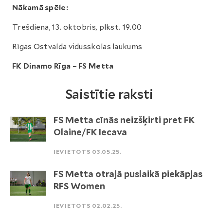
Nākamā spēle:
Trešdiena, 13. oktobris, plkst. 19.00
Rīgas Ostvalda vidusskolas laukums
FK Dinamo Rīga – FS Metta
Saistītie raksti
FS Metta cīnās neizšķirti pret FK
Olaine/FK Iecava
IEVIETOTS 03.05.25.
FS Metta otrajā puslaikā piekāpjas
RFS Women
IEVIETOTS 02.02.25.