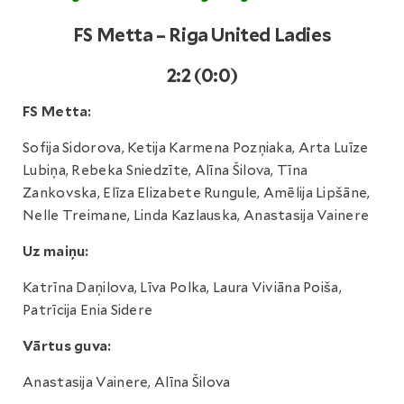
FS Metta – Riga United Ladies
2:2 (0:0)
FS Metta:
Sofija Sidorova, Ketija Karmena Pozņiaka, Arta Luīze
Lubiņa, Rebeka Sniedzīte, Alīna Šilova, Tīna
Zankovska, Elīza Elizabete Rungule, Amēlija Lipšāne,
Nelle Treimane, Linda Kazlauska, Anastasija Vainere
Uz maiņu:
Katrīna Daņilova, Līva Polka, Laura Viviāna Poiša,
Patrīcija Enia Sidere
Vārtus guva:
Anastasija Vainere, Alīna Šilova