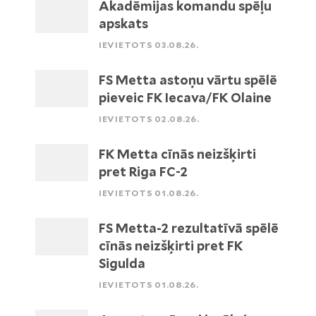
Akadēmijas komandu spēļu
apskats
IEVIETOTS 03.08.26.
FS Metta astoņu vārtu spēlē
pieveic FK Iecava/FK Olaine
IEVIETOTS 02.08.26.
FK Metta cīnās neizšķirti
pret Riga FC-2
IEVIETOTS 01.08.26.
FS Metta-2 rezultatīvā spēlē
cīnās neizšķirti pret FK
Sigulda
IEVIETOTS 01.08.26.