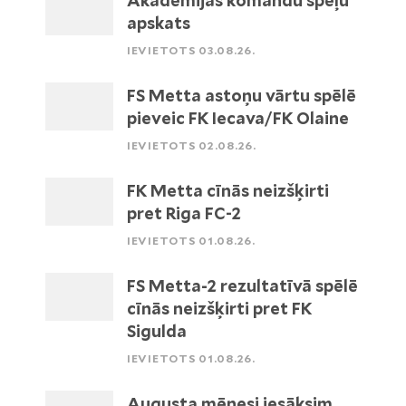
Akadēmijas komandu spēļu
apskats
IEVIETOTS 03.08.26.
FS Metta astoņu vārtu spēlē
pieveic FK Iecava/FK Olaine
IEVIETOTS 02.08.26.
FK Metta cīnās neizšķirti
pret Riga FC-2
IEVIETOTS 01.08.26.
FS Metta-2 rezultatīvā spēlē
cīnās neizšķirti pret FK
Sigulda
IEVIETOTS 01.08.26.
Augusta mēnesi iesāksim