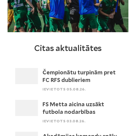
Citas aktualitātes
Čempionātu turpinām pret
FC RFS dublieriem
IEVIETOTS 05.08.26.
FS Metta aicina uzsākt
futbola nodarbības
IEVIETOTS 03.08.26.