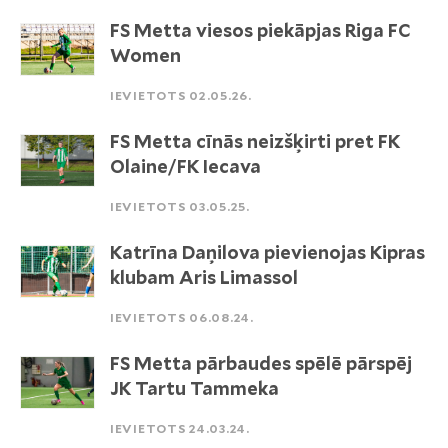
FS Metta viesos piekāpjas Riga FC
Women
IEVIETOTS 02.05.26.
FS Metta cīnās neizšķirti pret FK
Olaine/FK Iecava
IEVIETOTS 03.05.25.
Katrīna Daņilova pievienojas Kipras
klubam Aris Limassol
IEVIETOTS 06.08.24.
FS Metta pārbaudes spēlē pārspēj
JK Tartu Tammeka
IEVIETOTS 24.03.24.