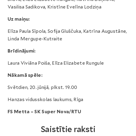
Vasilisa Sadikova, Kristīne Evelīna Lodziņa
Uz maiņu:
Elīza Paula Sīpola, Sofija Gluščuka, Katrīna Augustāne,
Linda Mergupe-Kutraite
Brīdinājumi:
Laura Viviāna Poiša, Elīza Elizabete Rungule
Nākamā spēle:
Svētdien, 20. jūnijā, plkst. 19.00
Hanzas vidusskolas laukums, Rīga
FS Metta – SK Super Nova/RTU
Saistītie raksti