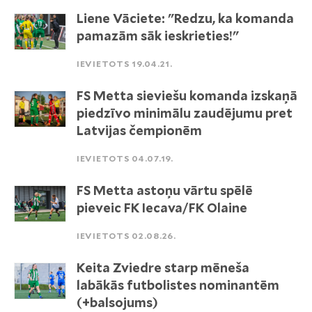
Liene Vāciete: "Redzu, ka komanda
pamazām sāk ieskrieties!"
IEVIETOTS 19.04.21.
FS Metta sieviešu komanda izskaņā
piedzīvo minimālu zaudējumu pret
Latvijas čempionēm
IEVIETOTS 04.07.19.
FS Metta astoņu vārtu spēlē
pieveic FK Iecava/FK Olaine
IEVIETOTS 02.08.26.
Keita Zviedre starp mēneša
labākās futbolistes nominantēm
(+balsojums)