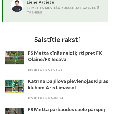
Liene Vāciete
FS METTA SIEVIEŠU KOMANDAS GALVENĀ
TRENERE
Saistītie raksti
FS Metta cīnās neizšķirti pret FK
Olaine/FK Iecava
IEVIETOTS 03.05.25.
Katrīna Daņilova pievienojas Kipras
klubam Aris Limassol
IEVIETOTS 06.08.24.
FS Metta pārbaudes spēlē pārspēj