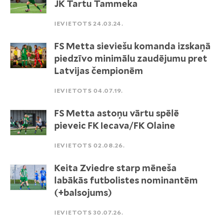
JK Tartu Tammeka
IEVIETOTS 24.03.24.
FS Metta sieviešu komanda izskaņā
piedzīvo minimālu zaudējumu pret
Latvijas čempionēm
IEVIETOTS 04.07.19.
FS Metta astoņu vārtu spēlē
pieveic FK Iecava/FK Olaine
IEVIETOTS 02.08.26.
Keita Zviedre starp mēneša
labākās futbolistes nominantēm
(+balsojums)
IEVIETOTS 30.07.26.