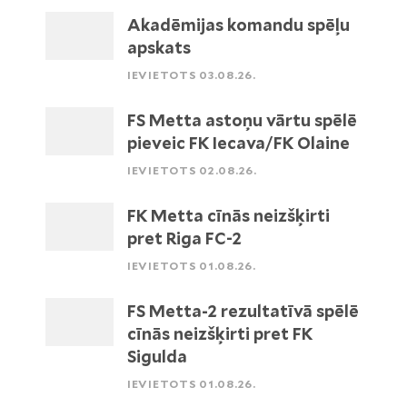
Akadēmijas komandu spēļu
apskats
IEVIETOTS 03.08.26.
FS Metta astoņu vārtu spēlē
pieveic FK Iecava/FK Olaine
IEVIETOTS 02.08.26.
FK Metta cīnās neizšķirti
pret Riga FC-2
IEVIETOTS 01.08.26.
FS Metta-2 rezultatīvā spēlē
cīnās neizšķirti pret FK
Sigulda
IEVIETOTS 01.08.26.