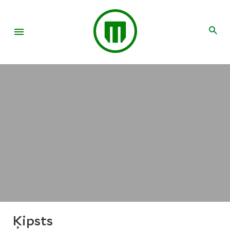
Ķipsts