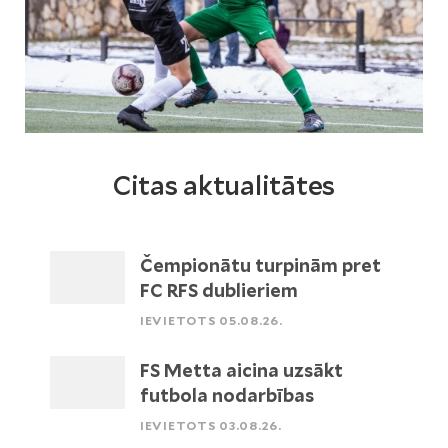
Citas aktualitātes
Čempionātu turpinām pret
FC RFS dublieriem
IEVIETOTS 05.08.26.
FS Metta aicina uzsākt
futbola nodarbības
IEVIETOTS 03.08.26.