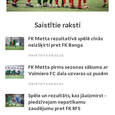
Saistītie raksti
FK Metta rezultatīvā spēlē cīnās
neizšķirti pret FK Banga
IEVIETOTS 08.02.23.
FK Metta pirms sezonas sākuma ar
Valmiera FC dala uzvaras uz pusēm
IEVIETOTS 05.03.21.
Spēle un rezultāts, kas jāaizmirst -
piedzīvojam nepatīkamu
zaudējumu pret FK RFS