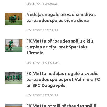
IEVIETOTS 26.02.21.
Nedēļas nogalē aizvadīsim divas
pārbaudes spēles vienā dienā
IEVIETOTS 19.02.21.
FK Metta pārbaudes spēļu ciklu
turpina ar cīņu pret Spartaks
Jūrmala
IEVIETOTS 05.02.21.
FK Metta nedēļas nogalē aizvadīs
pārbaudes spēles pret Valmiera FC
un BFC Daugavpils
IEVIETOTS 29.01.21.
FK Metta otrajā pārbaudes spēlē