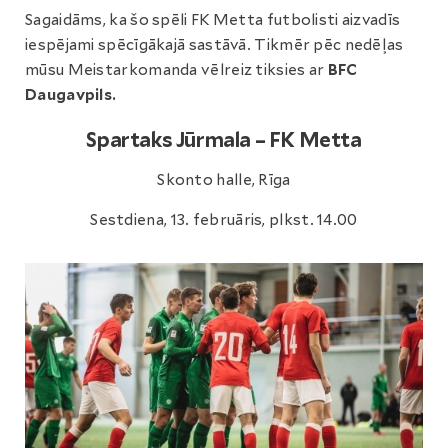
Sagaidāms, ka šo spēli FK Metta futbolisti aizvadīs
iespējami spēcīgākajā sastāvā. Tikmēr pēc nedēļas
mūsu Meistarkomanda vēlreiz tiksies ar
BFC
Daugavpils.
Spartaks Jūrmala – FK Metta
Skonto halle, Rīga
Sestdiena, 13. februāris, plkst. 14.00