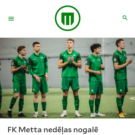
FK Metta nedēļas nogalē