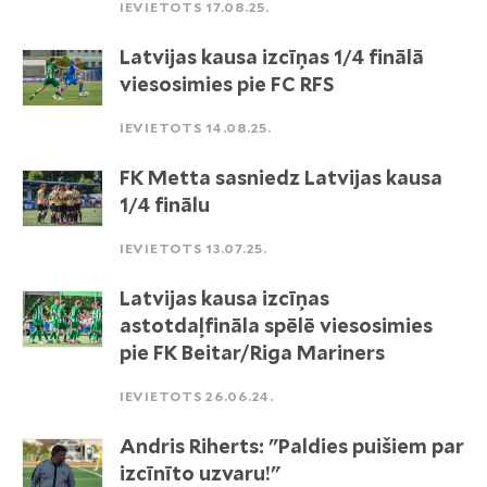
IEVIETOTS 17.08.25.
Latvijas kausa izcīņas 1/4 finālā
viesosimies pie FC RFS
IEVIETOTS 14.08.25.
FK Metta sasniedz Latvijas kausa
1/4 finālu
IEVIETOTS 13.07.25.
Latvijas kausa izcīņas
astotdaļfināla spēlē viesosimies
pie FK Beitar/Riga Mariners
IEVIETOTS 26.06.24.
Andris Riherts: "Paldies puišiem par
izcīnīto uzvaru!"