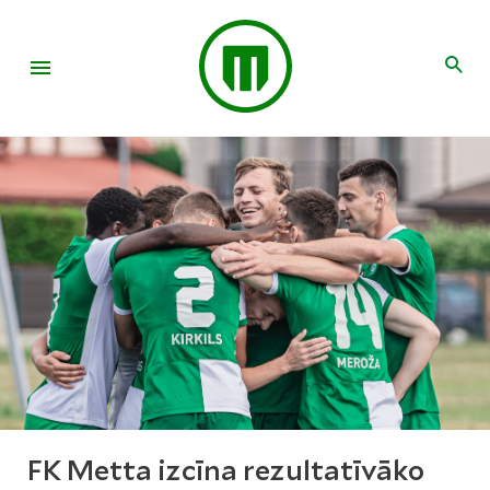
FK Metta izcīna rezultatīvāko