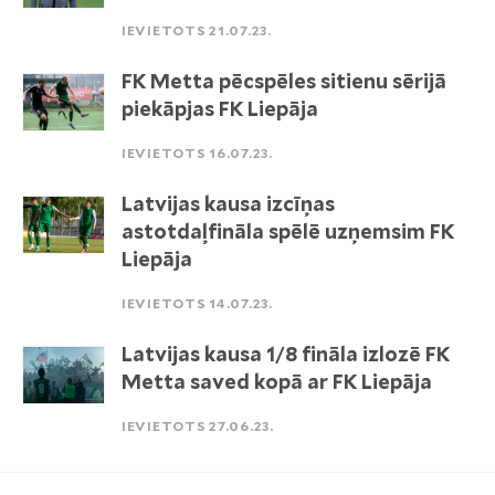
IEVIETOTS 21.07.23.
FK Metta pēcspēles sitienu sērijā
piekāpjas FK Liepāja
IEVIETOTS 16.07.23.
Latvijas kausa izcīņas
astotdaļfināla spēlē uzņemsim FK
Liepāja
IEVIETOTS 14.07.23.
Latvijas kausa 1/8 fināla izlozē FK
Metta saved kopā ar FK Liepāja
IEVIETOTS 27.06.23.