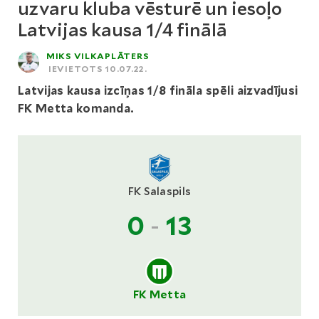
uzvaru kluba vēsturē un iesoļo
Latvijas kausa 1/4 finālā
MIKS VILKAPLĀTERS
IEVIETOTS 10.07.22.
Latvijas kausa izcīņas 1/8 fināla spēli aizvadījusi
FK Metta komanda.
FK Salaspils
0
-
13
FK Metta