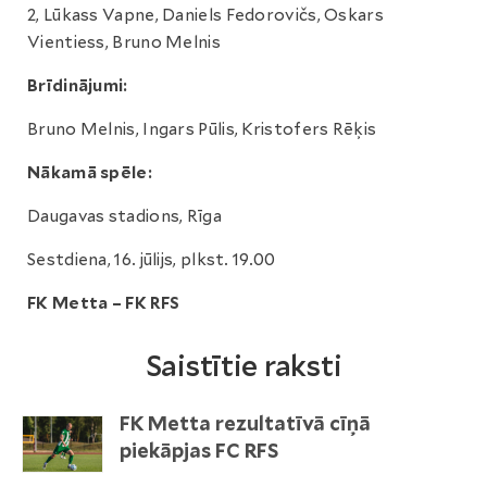
2, Lūkass Vapne, Daniels Fedorovičs, Oskars
Vientiess, Bruno Melnis
Brīdinājumi:
Bruno Melnis, Ingars Pūlis, Kristofers Rēķis
Nākamā spēle:
Daugavas stadions, Rīga
Sestdiena, 16. jūlijs, plkst. 19.00
FK Metta – FK RFS
Saistītie raksti
FK Metta rezultatīvā cīņā
piekāpjas FC RFS