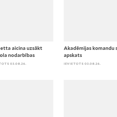
etta aicina uzsākt
Akadēmijas komandu 
ola nodarbības
apskats
TOTS 03.08.26.
IEVIETOTS 03.08.26.