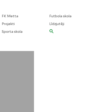
FK Metta
Futbola skola
Projekti
Līdzjutēji
Sporta skola