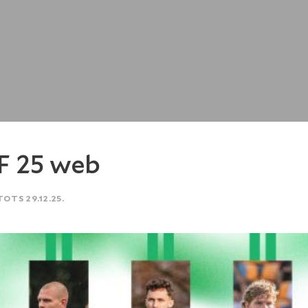
F 25 web
TOTS 29.12.25.