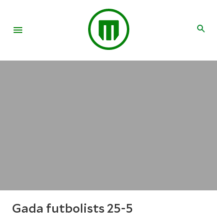
Gada futbolists 25-5