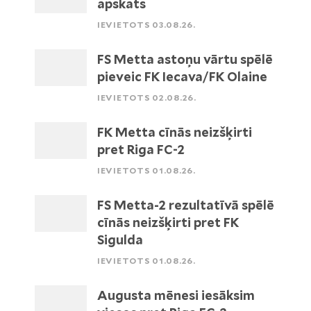
apskats
IEVIETOTS 03.08.26.
FS Metta astoņu vārtu spēlē
pieveic FK Iecava/FK Olaine
IEVIETOTS 02.08.26.
FK Metta cīnās neizšķirti
pret Riga FC-2
IEVIETOTS 01.08.26.
FS Metta-2 rezultatīvā spēlē
cīnās neizšķirti pret FK
Sigulda
IEVIETOTS 01.08.26.
Augusta mēnesi iesāksim