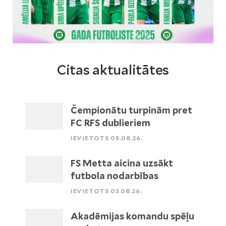
Citas aktualitātes
Čempionātu turpinām pret
FC RFS dublieriem
IEVIETOTS 05.08.26.
FS Metta aicina uzsākt
futbola nodarbības
IEVIETOTS 03.08.26.
Akadēmijas komandu spēļu