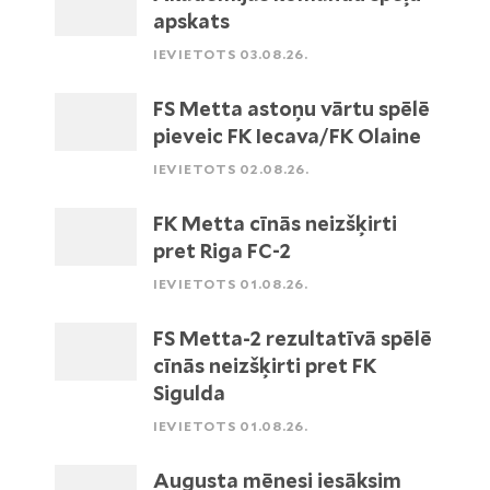
apskats
IEVIETOTS 03.08.26.
FS Metta astoņu vārtu spēlē
pieveic FK Iecava/FK Olaine
IEVIETOTS 02.08.26.
FK Metta cīnās neizšķirti
pret Riga FC-2
IEVIETOTS 01.08.26.
FS Metta-2 rezultatīvā spēlē
cīnās neizšķirti pret FK
Sigulda
IEVIETOTS 01.08.26.
Augusta mēnesi iesāksim