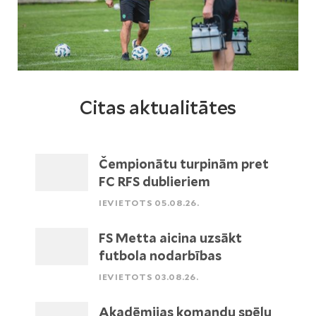
Citas aktualitātes
Čempionātu turpinām pret
FC RFS dublieriem
IEVIETOTS 05.08.26.
FS Metta aicina uzsākt
futbola nodarbības
IEVIETOTS 03.08.26.
Akadēmijas komandu spēļu