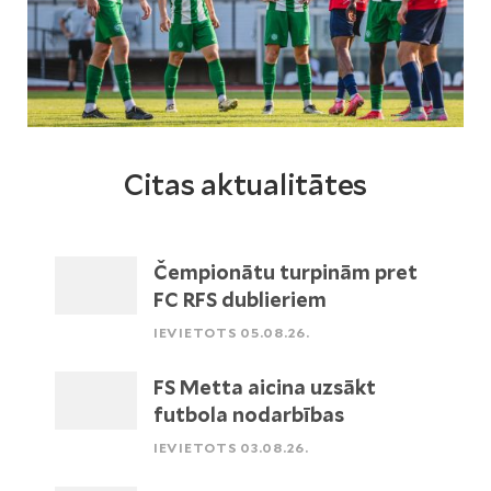
Citas aktualitātes
Čempionātu turpinām pret
FC RFS dublieriem
IEVIETOTS 05.08.26.
FS Metta aicina uzsākt
futbola nodarbības
IEVIETOTS 03.08.26.