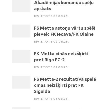
Akadēmijas komandu spēļu
apskats
IEVIETOTS 03.08.26.
FS Metta astoņu vārtu spēlē
pieveic FK Iecava/FK Olaine
IEVIETOTS 02.08.26.
FK Metta cīnās neizšķirti
pret Riga FC-2
IEVIETOTS 01.08.26.
FS Metta-2 rezultatīvā spēlē
cīnās neizšķirti pret FK
Sigulda
IEVIETOTS 01.08.26.