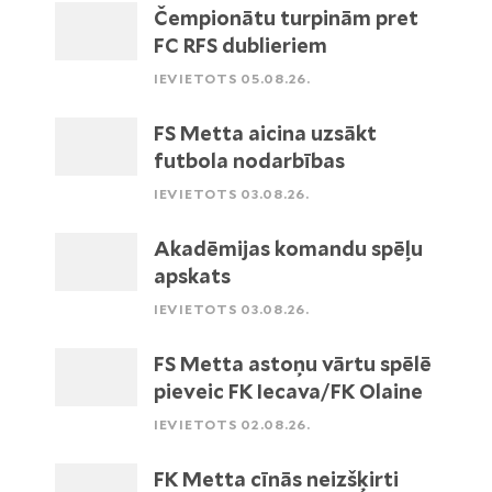
Čempionātu turpinām pret
FC RFS dublieriem
IEVIETOTS 05.08.26.
FS Metta aicina uzsākt
futbola nodarbības
IEVIETOTS 03.08.26.
Akadēmijas komandu spēļu
apskats
IEVIETOTS 03.08.26.
FS Metta astoņu vārtu spēlē
pieveic FK Iecava/FK Olaine
IEVIETOTS 02.08.26.
FK Metta cīnās neizšķirti