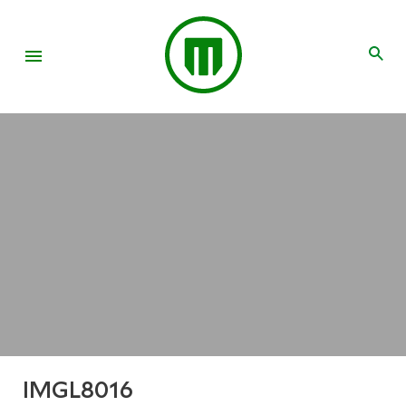
IMGL8016