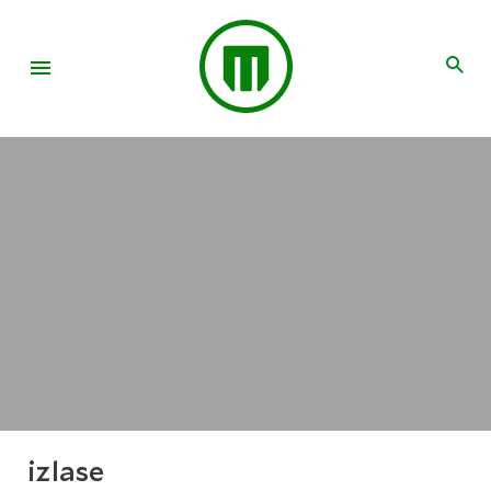
izlase