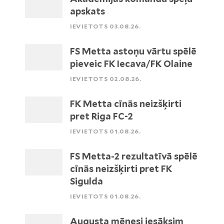
apskats
IEVIETOTS 03.08.26.
FS Metta astoņu vārtu spēlē
pieveic FK Iecava/FK Olaine
IEVIETOTS 02.08.26.
FK Metta cīnās neizšķirti
pret Riga FC-2
IEVIETOTS 01.08.26.
FS Metta-2 rezultatīvā spēlē
cīnās neizšķirti pret FK
Sigulda
IEVIETOTS 01.08.26.
Augusta mēnesi iesāksim