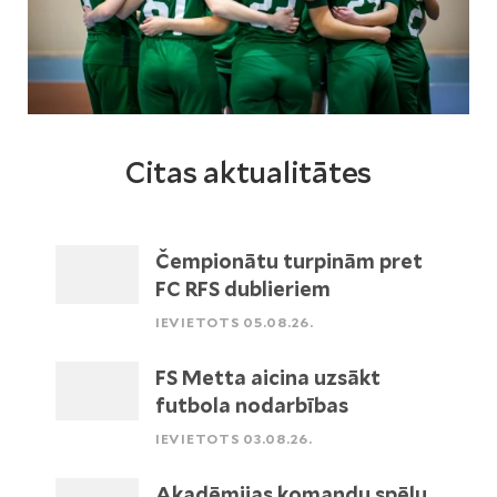
Citas aktualitātes
Čempionātu turpinām pret
FC RFS dublieriem
IEVIETOTS 05.08.26.
FS Metta aicina uzsākt
futbola nodarbības
IEVIETOTS 03.08.26.
Akadēmijas komandu spēļu