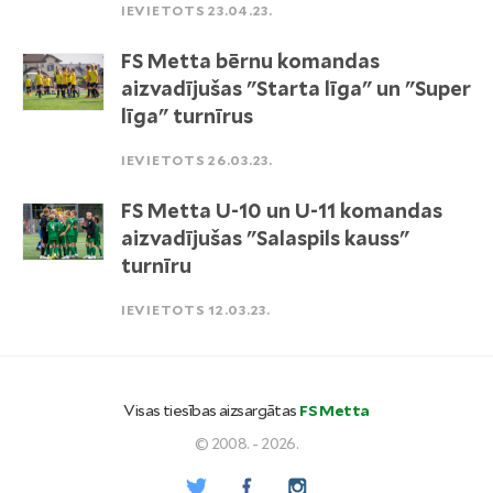
IEVIETOTS 23.04.23.
FS Metta bērnu komandas
aizvadījušas "Starta līga" un "Super
līga" turnīrus
IEVIETOTS 26.03.23.
FS Metta U-10 un U-11 komandas
aizvadījušas "Salaspils kauss"
turnīru
IEVIETOTS 12.03.23.
Visas tiesības aizsargātas
FS Metta
© 2008. - 2026.