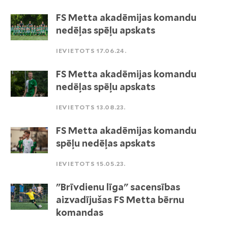
FS Metta akadēmijas komandu
nedēļas spēļu apskats
IEVIETOTS 17.06.24.
FS Metta akadēmijas komandu
nedēļas spēļu apskats
IEVIETOTS 13.08.23.
FS Metta akadēmijas komandu
spēļu nedēļas apskats
IEVIETOTS 15.05.23.
"Brīvdienu līga" sacensības
aizvadījušas FS Metta bērnu
komandas