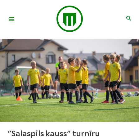
"Salaspils kauss" turnīru