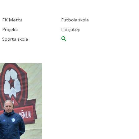
FK Metta
Futbola skola
Projekti
Līdzjutēji
Sporta skola