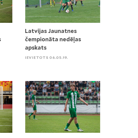
Latvijas Jaunatnes
s
čempionāta nedēļas
apskats
IEVIETOTS 06.05.19.