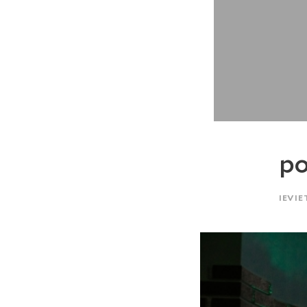
po
IEVIE