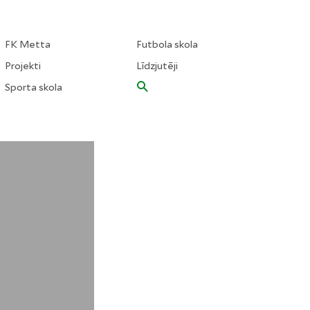
FK Metta
Futbola skola
Projekti
Līdzjutēji
Sporta skola