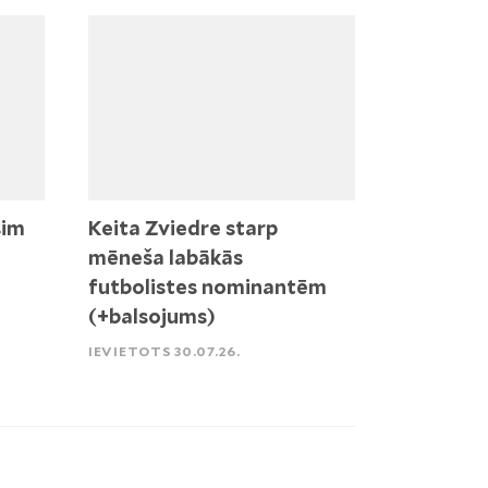
sim
Keita Zviedre starp
mēneša labākās
futbolistes nominantēm
(+balsojums)
IEVIETOTS 30.07.26.