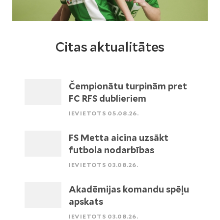
Citas aktualitātes
Čempionātu turpinām pret
FC RFS dublieriem
IEVIETOTS 05.08.26.
FS Metta aicina uzsākt
futbola nodarbības
IEVIETOTS 03.08.26.
Akadēmijas komandu spēļu
apskats
IEVIETOTS 03.08.26.