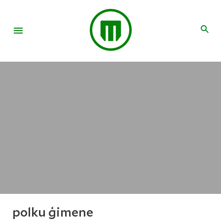
polku ģimene