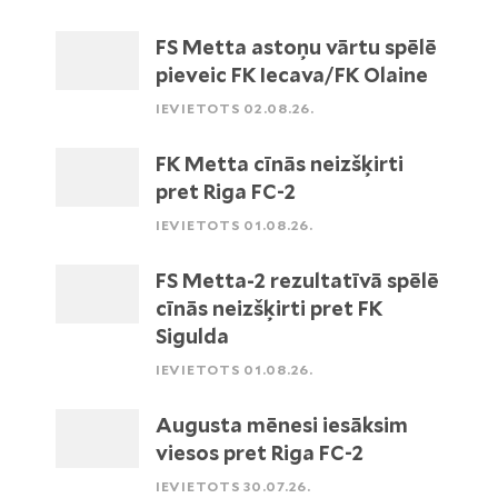
FS Metta astoņu vārtu spēlē
pieveic FK Iecava/FK Olaine
IEVIETOTS 02.08.26.
FK Metta cīnās neizšķirti
pret Riga FC-2
IEVIETOTS 01.08.26.
FS Metta-2 rezultatīvā spēlē
cīnās neizšķirti pret FK
Sigulda
IEVIETOTS 01.08.26.
Augusta mēnesi iesāksim
viesos pret Riga FC-2
IEVIETOTS 30.07.26.