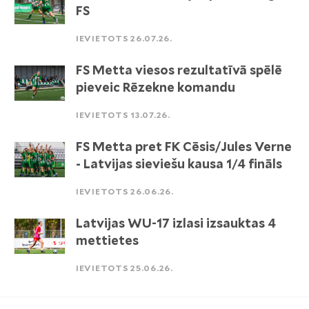
FS
IEVIETOTS 26.07.26.
FS Metta viesos rezultatīvā spēlē
pieveic Rēzekne komandu
IEVIETOTS 13.07.26.
FS Metta pret FK Cēsis/Jules Verne
- Latvijas sieviešu kausa 1/4 fināls
IEVIETOTS 26.06.26.
Latvijas WU-17 izlasi izsauktas 4
mettietes
IEVIETOTS 25.06.26.