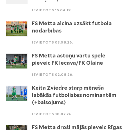
IEVIETOTS 15.04.19.
FS Metta aicina uzsākt futbola
nodarbības
IEVIETOTS 03.08.26.
FS Metta astoņu vārtu spēlē
pieveic FK Iecava/FK Olaine
IEVIETOTS 02.08.26.
Keita Zviedre starp mēneša
labākās futbolistes nominantēm
(+balsojums)
IEVIETOTS 30.07.26.
FS Metta droši mājās pieveic Rīgas