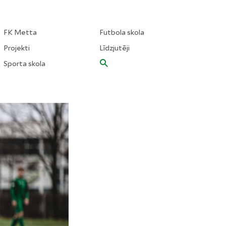
FK Metta
Futbola skola
Projekti
Līdzjutēji
Sporta skola