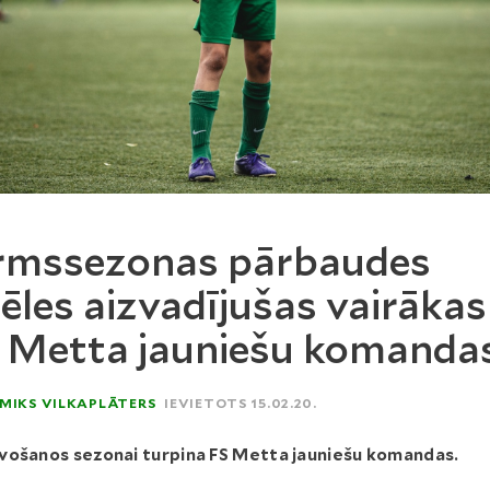
rmssezonas pārbaudes
ēles aizvadījušas vairākas
 Metta jauniešu komanda
MIKS VILKAPLĀTERS
IEVIETOTS 15.02.20.
vošanos sezonai turpina FS Metta jauniešu komandas.