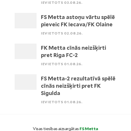
IEVIETOTS 03.08.26.
FS Metta astoņu vārtu spēlē
pieveic FK Iecava/FK Olaine
IEVIETOTS 02.08.26.
FK Metta cīnās neizšķirti
pret Riga FC-2
IEVIETOTS 01.08.26.
FS Metta-2 rezultatīvā spēlē
cīnās neizšķirti pret FK
Sigulda
IEVIETOTS 01.08.26.
Visas tiesības aizsargātas
FS Metta