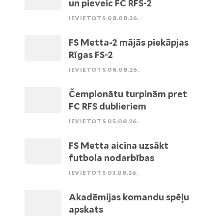
un pieveic FC RFS-2
IEVIETOTS 08.08.26.
FS Metta-2 mājās piekāpjas
Rīgas FS-2
IEVIETOTS 08.08.26.
Čempionātu turpinām pret
FC RFS dublieriem
IEVIETOTS 05.08.26.
FS Metta aicina uzsākt
futbola nodarbības
IEVIETOTS 03.08.26.
Akadēmijas komandu spēļu
apskats