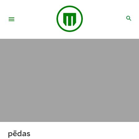
pēdas