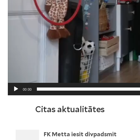
00:00
Citas aktualitātes
FK Metta iesit divpadsmit