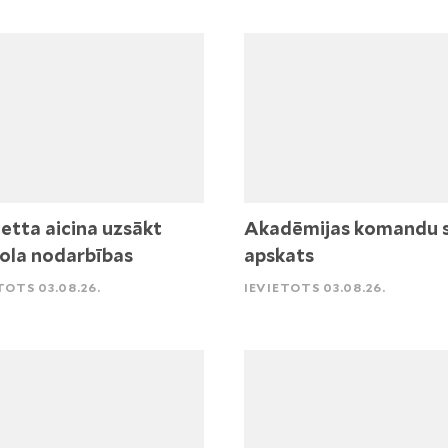
etta aicina uzsākt
Akadēmijas komandu 
ola nodarbības
apskats
TOTS 03.08.26.
IEVIETOTS 03.08.26.