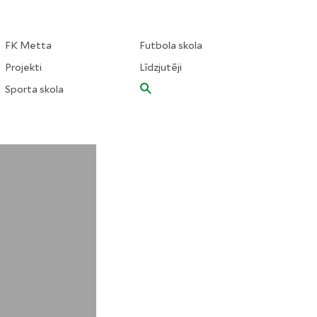
FK Metta
Futbola skola
Projekti
Līdzjutēji
Sporta skola