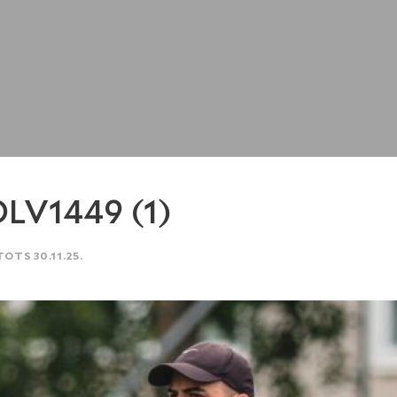
LV1449 (1)
TOTS 30.11.25.