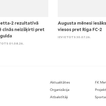
etta-2 rezultatīvā
Augusta mēnesi iesāk
ē cīnās neizšķirti pret
viesos pret Riga FC-2
igulda
IEVIETOTS 30.07.26.
TOTS 01.08.26.
Aktualitātes
FK Me
Organizācija
Projekt
Atbalstītāji
Sporta