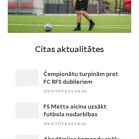
Citas aktualitātes
Čempionātu turpinām pret
FC RFS dublieriem
IEVIETOTS 05.08.26.
FS Metta aicina uzsākt
futbola nodarbības
IEVIETOTS 03.08.26.