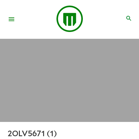
2OLV5671 (1)