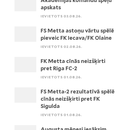
Akadēmijas komandu spēļu
apskats
IEVIETOTS 03.08.26.
FS Metta astoņu vārtu spēlē
pieveic FK Iecava/FK Olaine
IEVIETOTS 02.08.26.
FK Metta cīnās neizšķirti
pret Riga FC-2
IEVIETOTS 01.08.26.
FS Metta-2 rezultatīvā spēlē
cīnās neizšķirti pret FK
Sigulda
IEVIETOTS 01.08.26.
Augusta mēnesi iesāksim