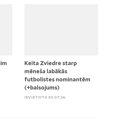
sim
Keita Zviedre starp
mēneša labākās
futbolistes nominantēm
(+balsojums)
IEVIETOTS 30.07.26.