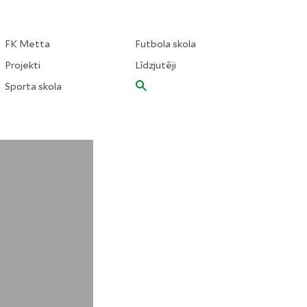
FK Metta
Futbola skola
Projekti
Līdzjutēji
Sporta skola