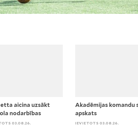
etta aicina uzsākt
Akadēmijas komandu 
ola nodarbības
apskats
TOTS 03.08.26.
IEVIETOTS 03.08.26.