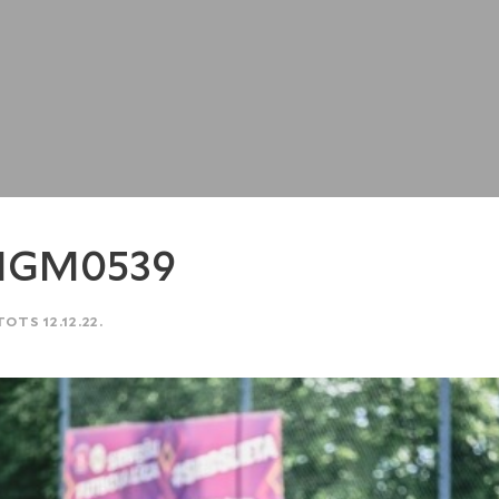
MGM0539
TOTS 12.12.22.