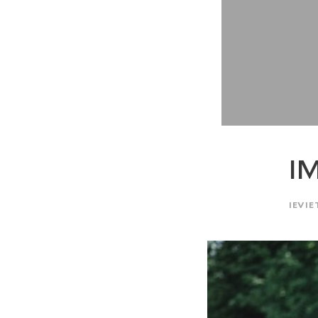
I
IEVIE