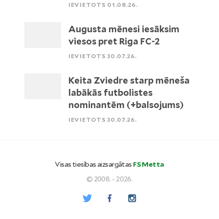
IEVIETOTS 01.08.26.
Augusta mēnesi iesāksim
viesos pret Riga FC-2
IEVIETOTS 30.07.26.
Keita Zviedre starp mēneša
labākās futbolistes
nominantēm (+balsojums)
IEVIETOTS 30.07.26.
Visas tiesības aizsargātas
FS Metta
© 2008. - 2026.