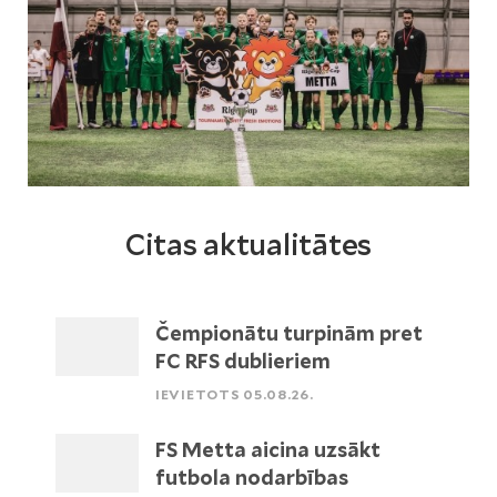
Citas aktualitātes
Čempionātu turpinām pret
FC RFS dublieriem
IEVIETOTS 05.08.26.
FS Metta aicina uzsākt
futbola nodarbības