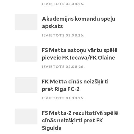
IEVIETOTS 03.08.26.
Akadēmijas komandu spēļu
apskats
IEVIETOTS 03.08.26.
FS Metta astoņu vārtu spēlē
pieveic FK Iecava/FK Olaine
IEVIETOTS 02.08.26.
FK Metta cīnās neizšķirti
pret Riga FC-2
IEVIETOTS 01.08.26.
FS Metta-2 rezultatīvā spēlē
cīnās neizšķirti pret FK
Sigulda