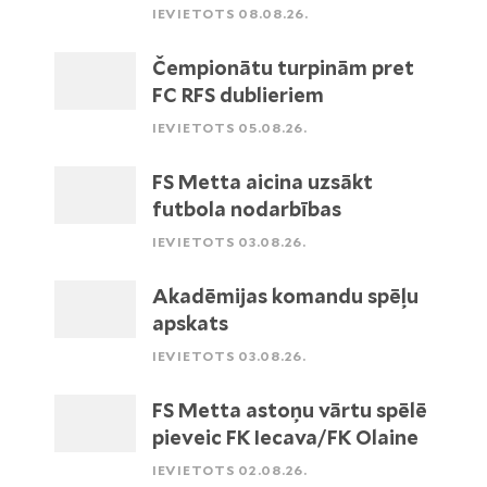
IEVIETOTS 08.08.26.
Čempionātu turpinām pret
FC RFS dublieriem
IEVIETOTS 05.08.26.
FS Metta aicina uzsākt
futbola nodarbības
IEVIETOTS 03.08.26.
Akadēmijas komandu spēļu
apskats
IEVIETOTS 03.08.26.
FS Metta astoņu vārtu spēlē
pieveic FK Iecava/FK Olaine
IEVIETOTS 02.08.26.