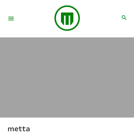
metta