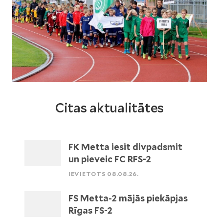
Citas aktualitātes
FK Metta iesit divpadsmit
un pieveic FC RFS-2
IEVIETOTS 08.08.26.
FS Metta-2 mājās piekāpjas
Rīgas FS-2