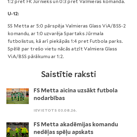
1:2 pret FK Jūrnieks un 0:3 pret Valmieras komanda.
U-12:
SS Metta ar 5:0 pārspēja Valmieras Glass ViA/BSS-2
komandu, ar 1:0 uzvarēja Spartaks Jūrmala
futbolistus, kā arī piekāpās 1:4 pret Futbola parks.
Spēlē par trešo vietu nācās atzīt Valmiera Glass
ViA/BSS pārākumu ar 1:2.
Saistītie raksti
FS Metta aicina uzsākt futbola
nodarbības
IEVIETOTS 03.08.26.
FS Metta akadēmijas komandu
nedēļas spēļu apskats