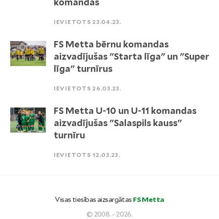
komandas
IEVIETOTS 23.04.23.
FS Metta bērnu komandas
aizvadījušas "Starta līga" un "Super
līga" turnīrus
IEVIETOTS 26.03.23.
FS Metta U-10 un U-11 komandas
aizvadījušas "Salaspils kauss"
turnīru
IEVIETOTS 12.03.23.
Visas tiesības aizsargātas
FS Metta
© 2008. - 2026.