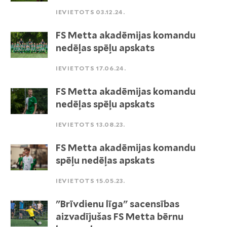
IEVIETOTS 03.12.24.
FS Metta akadēmijas komandu
nedēļas spēļu apskats
IEVIETOTS 17.06.24.
FS Metta akadēmijas komandu
nedēļas spēļu apskats
IEVIETOTS 13.08.23.
FS Metta akadēmijas komandu
spēļu nedēļas apskats
IEVIETOTS 15.05.23.
"Brīvdienu līga" sacensības
aizvadījušas FS Metta bērnu