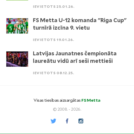
IEVIETOTS 25.01.26.
FS Metta U-12 komanda "Riga Cup"
turnīrā izcīna 9. vietu
IEVIETOTS 19.01.26.
Latvijas Jaunatnes čempionāta
laureātu vidū arī seši mettieši
IEVIETOTS 08.12.25.
Visas tiesības aizsargātas
FS Metta
© 2008. - 2026.