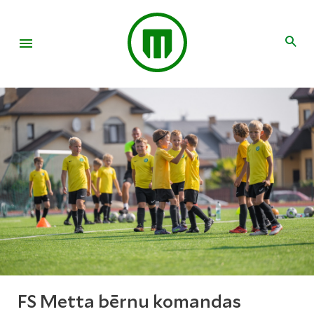
FS Metta bērnu komandas