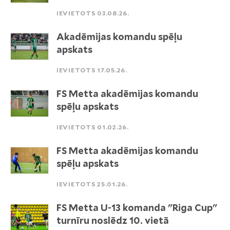
IEVIETOTS 03.08.26.
Akadēmijas komandu spēļu
apskats
IEVIETOTS 17.05.26.
FS Metta akadēmijas komandu
spēļu apskats
IEVIETOTS 01.02.26.
FS Metta akadēmijas komandu
spēļu apskats
IEVIETOTS 25.01.26.
FS Metta U-13 komanda "Riga Cup"
turnīru noslēdz 10. vietā